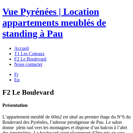
Vue Pyrénées | Location
appartements meublés de
standing à Pau
Accueil
T1 Les Coteaux
F2 Le Boulevard
Nous contacter
Fr
En
F2 Le Boulevard
Présentation
L’appartement meublé de 60m2 est situé au premier étage du N°6 du
Boulevard des Pyrénées, l’adresse prestigieuse de Pau. Le salon
donne plein sud vers les montagnes et dispose d’un balcon à l’abri
des intempéries. Le boulevard vient récemment d’être mis en sens